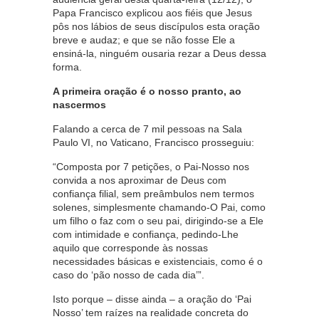
Papa Francisco explicou aos fiéis que Jesus
pôs nos lábios de seus discípulos esta oração
breve e audaz; e que se não fosse Ele a
ensiná-la, ninguém ousaria rezar a Deus dessa
forma.
A primeira oração é o nosso pranto, ao
nascermos
Falando a cerca de 7 mil pessoas na Sala
Paulo VI, no Vaticano, Francisco prosseguiu:
“Composta por 7 petições, o Pai-Nosso nos
convida a nos aproximar de Deus com
confiança filial, sem preâmbulos nem termos
solenes, simplesmente chamando-O Pai, como
um filho o faz com o seu pai, dirigindo-se a Ele
com intimidade e confiança, pedindo-Lhe
aquilo que corresponde às nossas
necessidades básicas e existenciais, como é o
caso do ‘pão nosso de cada dia’”.
Isto porque – disse ainda – a oração do ‘Pai
Nosso’ tem raízes na realidade concreta do