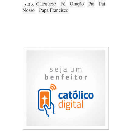
Catequese
Fé
Oração
Pai
Pai
Tags:
Nosso
Papa Francisco