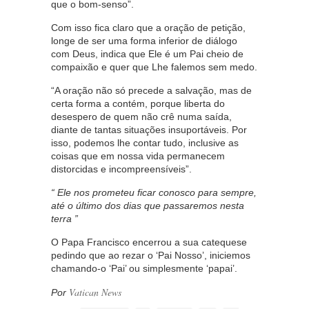
que o bom-senso”.
Com isso fica claro que a oração de petição,
longe de ser uma forma inferior de diálogo
com Deus, indica que Ele é um Pai cheio de
compaixão e quer que Lhe falemos sem medo.
“A oração não só precede a salvação, mas de
certa forma a contém, porque liberta do
desespero de quem não crê numa saída,
diante de tantas situações insuportáveis. Por
isso, podemos lhe contar tudo, inclusive as
coisas que em nossa vida permanecem
distorcidas e incompreensíveis”.
“ Ele nos prometeu ficar conosco para sempre,
até o último dos dias que passaremos nesta
terra ”
O Papa Francisco encerrou a sua catequese
pedindo que ao rezar o ‘Pai Nosso’, iniciemos
chamando-o ‘Pai’ ou simplesmente ‘papai’.
Vatican News
Por