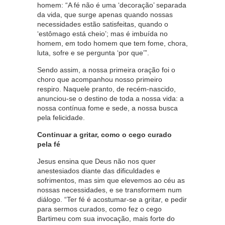
homem: “A fé não é uma ‘decoração’ separada
da vida, que surge apenas quando nossas
necessidades estão satisfeitas, quando o
‘estômago está cheio’; mas é imbuída no
homem, em todo homem que tem fome, chora,
luta, sofre e se pergunta ‘por que’”.
Sendo assim, a nossa primeira oração foi o
choro que acompanhou nosso primeiro
respiro. Naquele pranto, de recém-nascido,
anunciou-se o destino de toda a nossa vida: a
nossa contínua fome e sede, a nossa busca
pela felicidade.
Continuar a gritar, como o cego curado
pela fé
Jesus ensina que Deus não nos quer
anestesiados diante das dificuldades e
sofrimentos, mas sim que elevemos ao céu as
nossas necessidades, e se transformem num
diálogo. “Ter fé é acostumar-se a gritar, e pedir
para sermos curados, como fez o cego
Bartimeu com sua invocação, mais forte do