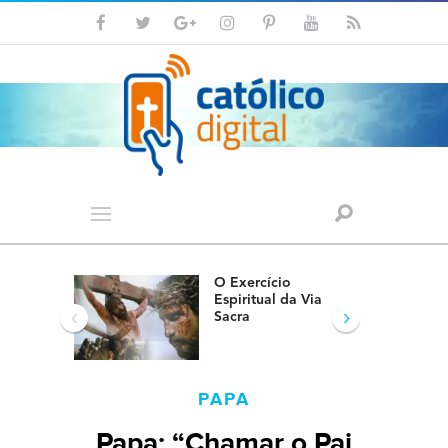
O Exercício
Espiritual da Via
‹
›
Sacra
PAPA
Papa: “Chamar o Pai