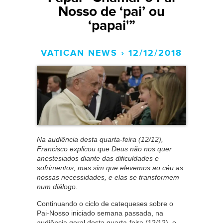
Nosso de ‘pai’ ou
‘papai'”
VATICAN NEWS › 12/12/2018
Na audiência desta quarta-feira (12/12),
Francisco explicou que Deus não nos quer
anestesiados diante das dificuldades e
sofrimentos, mas sim que elevemos ao céu as
nossas necessidades, e elas se transformem
num diálogo.
Continuando o ciclo de catequeses sobre o
Pai-Nosso iniciado semana passada, na
audiência geral desta quarta-feira (12/12), o