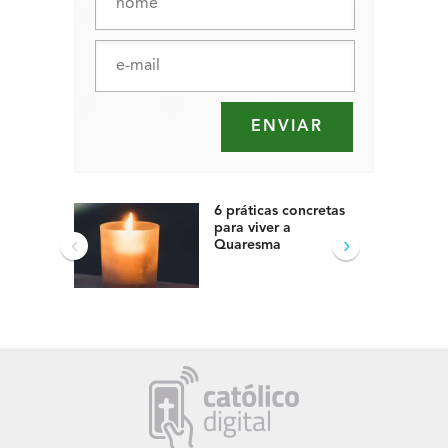
6 práticas concretas
para viver a
‹
›
Quaresma