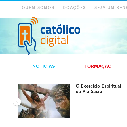
QUEM SOMOS
DOAÇÕES
SEJA UM BEN
NOTÍCIAS
FORMAÇÃO
O Exercício Espiritual
da Via Sacra
‹