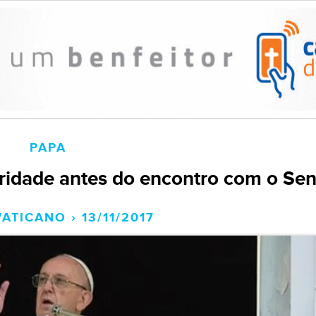
PAPA
aridade antes do encontro com o Se
ATICANO › 13/11/2017