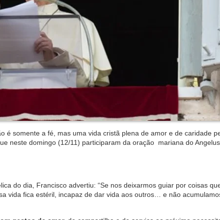
o é somente a fé, mas uma vida cristã plena de amor e de caridade p
que neste domingo (12/11) participaram da oração mariana do Angelus
ica do dia, Francisco advertiu: “Se nos deixarmos guiar por coisas qu
sa vida fica estéril, incapaz de dar vida aos outros… e não acumula