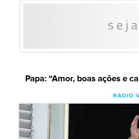
Papa: “Amor, boas ações e c
RÁDIO V