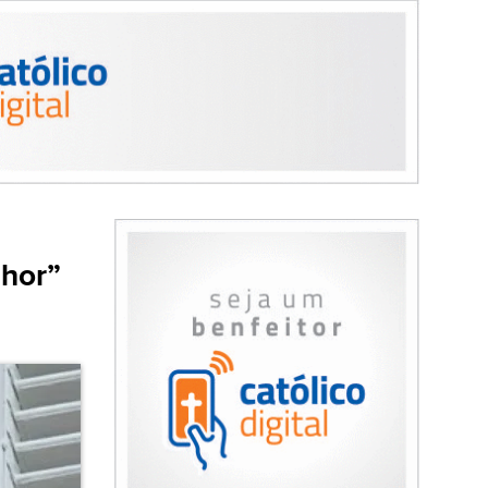
nhor”