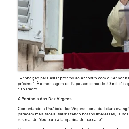
“A condição para estar prontos ao encontro com o Senhor nã
próximo”. É a mensagem do Papa aos cerca de 20 mil fiéis 
São Pedro.
A Parábola das Dez Virgens
Comentando a Parábola das Virgens, tema da leitura evangél
parecem mais fáceis, satisfazendo nossos interesses, a nos
reserva de óleo para a lamparina de nossa fé”.