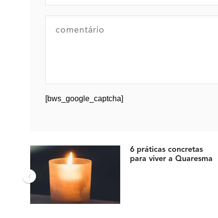
[bws_google_captcha]
6 práticas concretas
para viver a Quaresma
‹