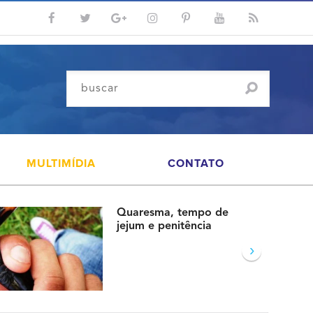
MULTIMÍDIA
CONTATO
Quaresma, tempo de
jejum e penitência
›