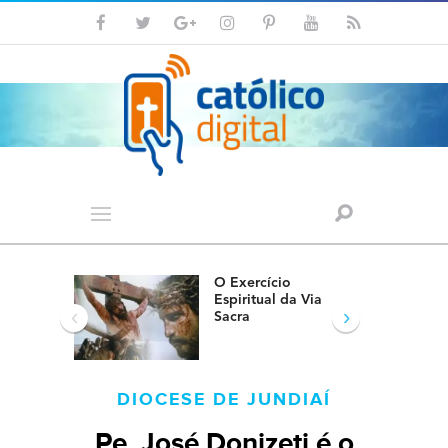
O Exercício
Espiritual da Via
‹
›
Sacra
DIOCESE DE JUNDIAÍ
Pe. José Donizeti é o