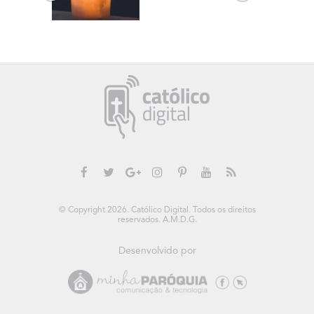
© Copyright 2026. Católico Digital. Todos os direitos
reservados. A.M.D.G.
Desenvolvido por