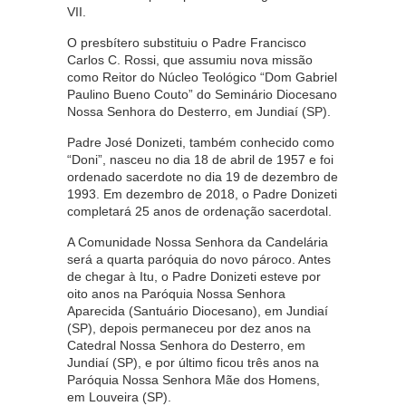
VII.
O presbítero substituiu o Padre Francisco
Carlos C. Rossi, que assumiu nova missão
como Reitor do Núcleo Teológico “Dom Gabriel
Paulino Bueno Couto” do Seminário Diocesano
Nossa Senhora do Desterro, em Jundiaí (SP).
Padre José Donizeti, também conhecido como
“Doni”, nasceu no dia 18 de abril de 1957 e foi
ordenado sacerdote no dia 19 de dezembro de
1993. Em dezembro de 2018, o Padre Donizeti
completará 25 anos de ordenação sacerdotal.
A Comunidade Nossa Senhora da Candelária
será a quarta paróquia do novo pároco. Antes
de chegar à Itu, o Padre Donizeti esteve por
oito anos na Paróquia Nossa Senhora
Aparecida (Santuário Diocesano), em Jundiaí
(SP), depois permaneceu por dez anos na
Catedral Nossa Senhora do Desterro, em
Jundiaí (SP), e por último ficou três anos na
Paróquia Nossa Senhora Mãe dos Homens,
em Louveira (SP).