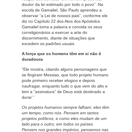
doutor da lei estimado por todo o povo”. Na
escola de Gamaliel, São Paulo aprendeu a
observar “a Lei de nossos pais”, conforme ele
diz no Capítulo 22 dos Atos dos Apóstolos.
Gamaliel toma a palavra e convida os seus
correligionários a exercer a arte do
discernimento, diante de situações que
excedem os padrões usuais.
A força que os homens têm em si não é
duradoura
“Ele mostra, citando alguns personagens que
se fingiram Messias, que todo projeto humano
pode primeiro receber elogios e depois
naufragar, enquanto tudo o que vem do alto e
tem a “assinatura” de Deus está destinado a
durar.”
Os projetos humanos sempre falham; eles têm
um tempo, como nós. Pensem em tantos
projetos políticos, e como eles mudam de um
lado para o outro, em todos os países.
Pensem nos grandes impérios, pensemos nas