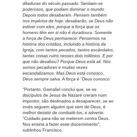
ditaduras do século passado. Sentiam-se
poderosos, que podiam dominar o mundo.
Depois todos desabaram. Pensem também
nos impérios de hoje: desabarão, se Deus não
estiver com eles, porque a força que os
homens têm em si não é duradoura. Somente
a força de Deus permanece. Pensemos na
história dos cristãos, incluindo a história da
Igreja, com tantos pecados, tantos escândalos,
tantas coisas ruins nesses dois milênios. E por
que não desabou? Porque Deus está ali. Nós
somos pecadores e muitas vezes
escandalizamos. Mas Deus está conosco.
Deus sempre salva. A força é “Deus conosco.
“Portanto, Gamaliel conclui que, se os
discípulos de Jesus de Nazaré creram num
impostor, são destinados a desaparecer; se ao
invés seguem alguém que vem de Deus, é
melhor desistir de combatê-los; e adverte:
“Cuidado para não se meterem contra Deus.
Nos ensina a fazer esse discernimento”,
sublinhou Francisco.