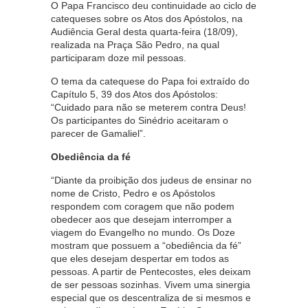
O Papa Francisco deu continuidade ao ciclo de
catequeses sobre os Atos dos Apóstolos, na
Audiência Geral desta quarta-feira (18/09),
realizada na Praça São Pedro, na qual
participaram doze mil pessoas.
O tema da catequese do Papa foi extraído do
Capítulo 5, 39 dos Atos dos Apóstolos:
“Cuidado para não se meterem contra Deus!
Os participantes do Sinédrio aceitaram o
parecer de Gamaliel”.
Obediência da fé
“Diante da proibição dos judeus de ensinar no
nome de Cristo, Pedro e os Apóstolos
respondem com coragem que não podem
obedecer aos que desejam interromper a
viagem do Evangelho no mundo. Os Doze
mostram que possuem a “obediência da fé”
que eles desejam despertar em todos as
pessoas. A partir de Pentecostes, eles deixam
de ser pessoas sozinhas. Vivem uma sinergia
especial que os descentraliza de si mesmos e