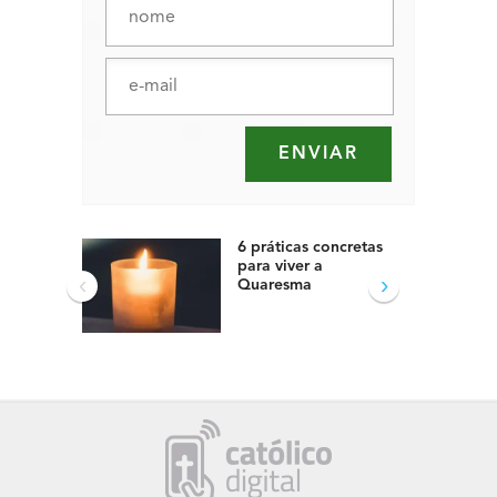
6 práticas concretas
para viver a
‹
›
Quaresma