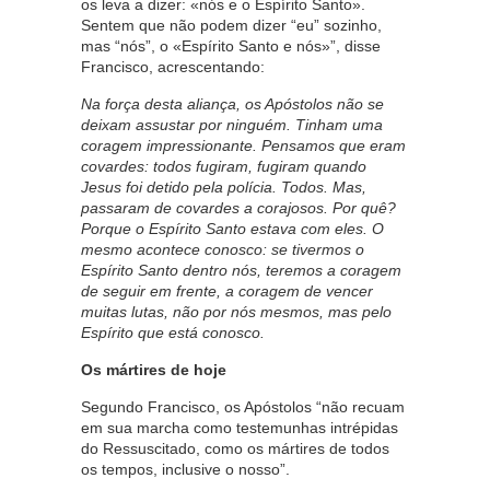
os leva a dizer: «nós e o Espírito Santo».
Sentem que não podem dizer “eu” sozinho,
mas “nós”, o «Espírito Santo e nós»”, disse
Francisco, acrescentando:
Na força desta aliança, os Apóstolos não se
deixam assustar por ninguém. Tinham uma
coragem impressionante. Pensamos que eram
covardes: todos fugiram, fugiram quando
Jesus foi detido pela polícia. Todos. Mas,
passaram de covardes a corajosos. Por quê?
Porque o Espírito Santo estava com eles. O
mesmo acontece conosco: se tivermos o
Espírito Santo dentro nós, teremos a coragem
de seguir em frente, a coragem de vencer
muitas lutas, não por nós mesmos, mas pelo
Espírito que está conosco.
Os mártires de hoje
Segundo Francisco, os Apóstolos “não recuam
em sua marcha como testemunhas intrépidas
do Ressuscitado, como os mártires de todos
os tempos, inclusive o nosso”.