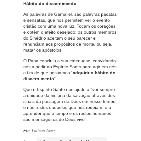
Hábito do discernimento
As palavras de Gamaliel, são palavras pacatas
e sensatas, que nos permitem ver o evento
cristão com uma nova luz. Tocam os corações
e obtêm o efeito desejado: os outros membros
do Sinédrio aceitam o seu parecer e
renunciam aos propósitos de morte, ou seja,
matar os apóstolos.
O Papa concluiu a sua catequese, convidando-
nos a pedir ao Espírito Santo para agir em nós
a fim de que possamos “
adquirir o hábito do
discernimento
”.
Que o Espírito Santo nos ajude a “ver sempre
a unidade da história da salvação através dos
sinais da passagem de Deus em nosso tempo
e nos rostos daqueles que nos rodeiam, e a
aprender que o tempo e os rostos humanos
são mensageiros do Deus vivo”.
Vatican News
Por