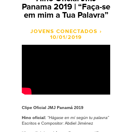
Panama 2019 | “Faça-se
em mim a Tua Palavra”
JOVENS CONECTADOS ›
10/01/2019
Clipe Oficial JMJ Panamá 2019
Hino oficial:
“Hágase en mí según tu palavra”
Escritos e Compositor: Abdiel Jiménez