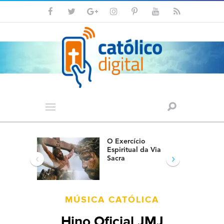
O Exercício
Espiritual da Via
‹
›
Sacra
MÚSICA CATÓLICA
Hino Oficial JMJ