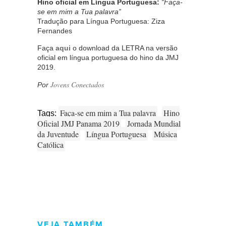
Hino oficial em Língua Portuguesa:
“Faça-
se em mim a Tua palavra”
Tradução para Língua Portuguesa: Ziza
Fernandes
Faça
aqui
o download da LETRA na versão
oficial em língua portuguesa do hino da JMJ
2019.
Jovens Conectados
Por
Faça-se em mim a Tua palavra
Hino
Tags:
Oficial JMJ Panama 2019
Jornada Mundial
da Juventude
Língua Portuguesa
Música
Católica
VEJA TAMBÉM