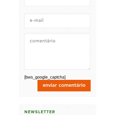
[bws_google_captcha]
NEWSLETTER