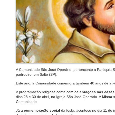
A Comunidade São José Operário, pertencente a Paróquia São
padroeiro, em Salto (SP).
Este ano, a Comunidade comemora também 40 anos de ativi
A programação religiosa conta com
celebrações nas casas
dias 28 e 30 de abril, na Igreja São José Operário. A
Missa 
Comunidade.
Já a
comemoração social
da festa, acontece no dia 11 de 