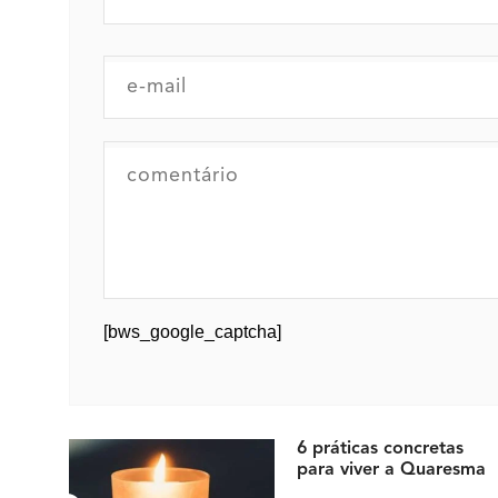
[bws_google_captcha]
6 práticas concretas
para viver a Quaresma