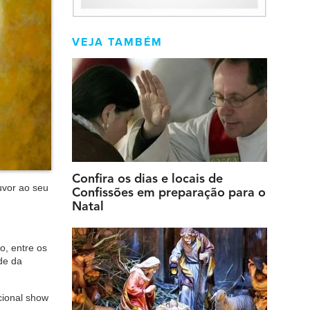
VEJA TAMBÉM
Confira os dias e locais de
uvor ao seu
Confissões em preparação para o
Natal
vo, entre os
de da
cional show