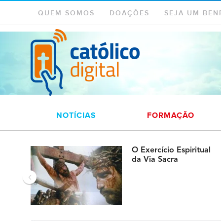
QUEM SOMOS
DOAÇÕES
SEJA UM BEN
NOTÍCIAS
FORMAÇÃO
O Exercício Espiritual
da Via Sacra
‹