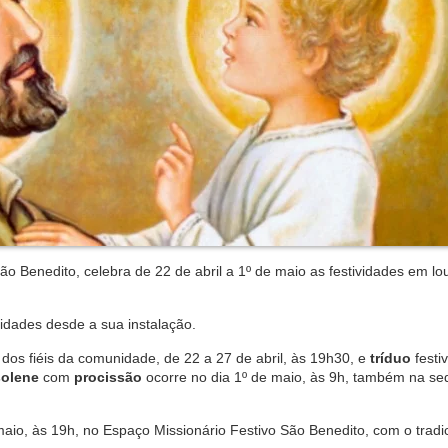
 Benedito, celebra de 22 de abril a 1º de maio as festividades em lo
dades desde a sua instalação.
dos fiéis da comunidade, de 22 a 27 de abril, às 19h30, e
tríduo
festi
solene
com
procissão
ocorre no dia 1º de maio, às 9h, também na se
maio, às 19h, no Espaço Missionário Festivo São Benedito, com o tradi