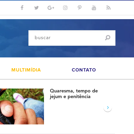
MULTIMÍDIA
CONTATO
Quaresma, tempo de
jejum e penitência
›