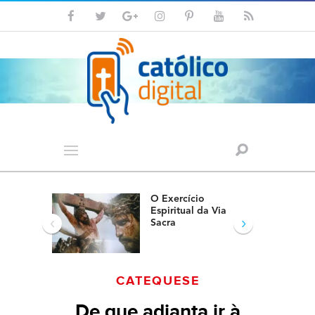
O Exercício
Espiritual da Via
‹
›
Sacra
CATEQUESE
De que adianta ir à