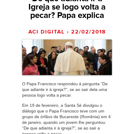
Igreja se logo volta a
pecar? Papa explica
ACI DIGITAL › 22/02/2018
O Papa Francisco respondeu à pergunta “De
que adiante ir à igreja?”, se ao sair dela uma
pessoa logo volta a pecar.
Em 19 de fevereiro, a Santa Sé divulgou o
diálogo que o Papa Francisco teve com um
grupo de órfãos de Bucareste (Romênia) em 4
de janeiro, quando um jovem lhe perguntou:
“De que adianta ir à igreja?”, se ao sair a
pessoa volta a pecar.