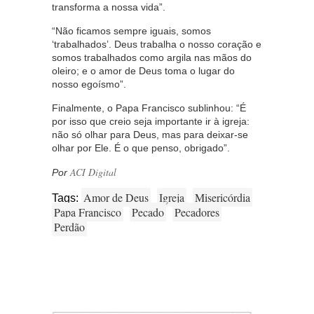
transforma a nossa vida”.
“Não ficamos sempre iguais, somos
‘trabalhados’. Deus trabalha o nosso coração e
somos trabalhados como argila nas mãos do
oleiro; e o amor de Deus toma o lugar do
nosso egoísmo”.
Finalmente, o Papa Francisco sublinhou: “É
por isso que creio seja importante ir à igreja:
não só olhar para Deus, mas para deixar-se
olhar por Ele. É o que penso, obrigado”.
ACI Digital
Por
Amor de Deus
Igreja
Misericórdia
Tags:
Papa Francisco
Pecado
Pecadores
Perdão