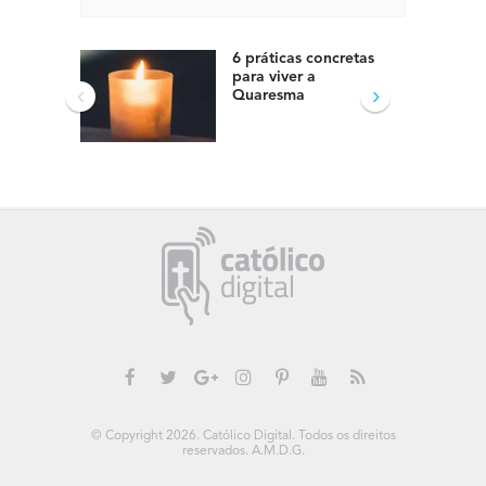
6 práticas concretas
para viver a
‹
›
Quaresma
© Copyright 2026. Católico Digital. Todos os direitos
reservados. A.M.D.G.