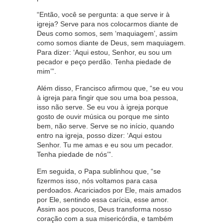
“Então, você se pergunta: a que serve ir à
igreja? Serve para nos colocarmos diante de
Deus como somos, sem ‘maquiagem’, assim
como somos diante de Deus, sem maquiagem.
Para dizer: ‘Aqui estou, Senhor, eu sou um
pecador e peço perdão. Tenha piedade de
mim’”.
Além disso, Francisco afirmou que, “se eu vou
à igreja para fingir que sou uma boa pessoa,
isso não serve. Se eu vou à igreja porque
gosto de ouvir música ou porque me sinto
bem, não serve. Serve se no início, quando
entro na igreja, posso dizer: ‘Aqui estou
Senhor. Tu me amas e eu sou um pecador.
Tenha piedade de nós’”.
Em seguida, o Papa sublinhou que, “se
fizermos isso, nós voltamos para casa
perdoados. Acariciados por Ele, mais amados
por Ele, sentindo essa carícia, esse amor.
Assim aos poucos, Deus transforma nosso
coração com a sua misericórdia, e também