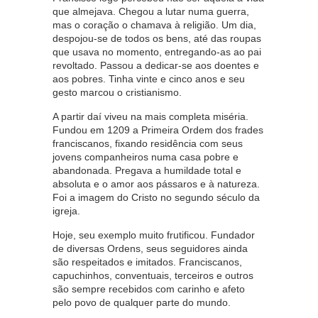
que almejava. Chegou a lutar numa guerra,
mas o coração o chamava à religião. Um dia,
despojou-se de todos os bens, até das roupas
que usava no momento, entregando-as ao pai
revoltado. Passou a dedicar-se aos doentes e
aos pobres. Tinha vinte e cinco anos e seu
gesto marcou o cristianismo.
A partir daí viveu na mais completa miséria.
Fundou em 1209 a Primeira Ordem dos frades
franciscanos, fixando residência com seus
jovens companheiros numa casa pobre e
abandonada. Pregava a humildade total e
absoluta e o amor aos pássaros e à natureza.
Foi a imagem do Cristo no segundo século da
igreja.
Hoje, seu exemplo muito frutificou. Fundador
de diversas Ordens, seus seguidores ainda
são respeitados e imitados. Franciscanos,
capuchinhos, conventuais, terceiros e outros
são sempre recebidos com carinho e afeto
pelo povo de qualquer parte do mundo.