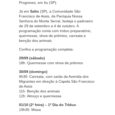
Progresso, em Itu (SP).
Já em
Salto
(SP), a Comunidade São
Francisco de Assis, da Paróquia Nossa
Senhora do Monte Serrat, festeja o padroeiro
de 29 de setembro a 4 de outubro. A
programação conta com tríduo preparatório,
quermesse, show de prêmios, carreata e
benção dos animais.
Confira a programação completa:
29/09 (sábado)
18h: Quermesse com show de prêmios
30/09 (domingo)
9h30: Carreata, com saída da Avenida dos
Migrantes em direção à Capela São Francisco
de Assis
11h: Benção dos animais
12h: Almoço e quermesse
01/10 (2ª feira) – 1º Dia do Tríduo
19h30: Missa