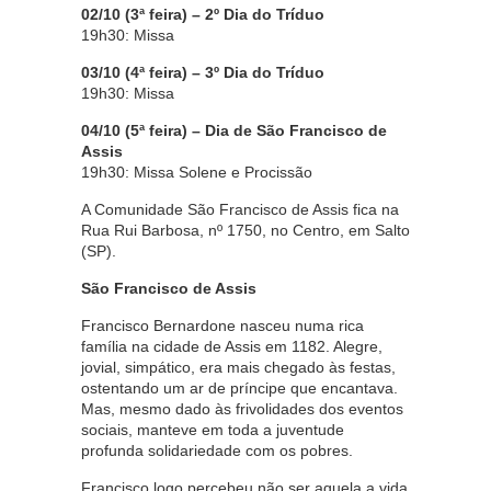
02/10 (3ª feira) – 2º Dia do Tríduo
19h30: Missa
03/10 (4ª feira) – 3º Dia do Tríduo
19h30: Missa
04/10 (5ª feira) – Dia de São Francisco de
Assis
19h30: Missa Solene e Procissão
A Comunidade São Francisco de Assis fica na
Rua Rui Barbosa, nº 1750, no Centro, em Salto
(SP).
São Francisco de Assis
Francisco Bernardone nasceu numa rica
família na cidade de Assis em 1182. Alegre,
jovial, simpático, era mais chegado às festas,
ostentando um ar de príncipe que encantava.
Mas, mesmo dado às frivolidades dos eventos
sociais, manteve em toda a juventude
profunda solidariedade com os pobres.
Francisco logo percebeu não ser aquela a vida