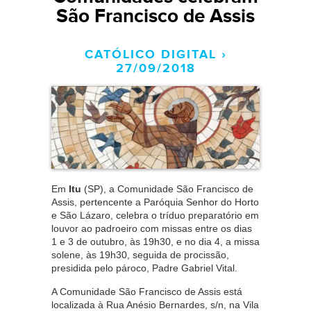
São Francisco de Assis
CATÓLICO DIGITAL ›
27/09/2018
Em
Itu
(SP), a Comunidade São Francisco de
Assis, pertencente a Paróquia Senhor do Horto
e São Lázaro, celebra o tríduo preparatório em
louvor ao padroeiro com missas entre os dias
1 e 3 de outubro, às 19h30, e no dia 4, a missa
solene, às 19h30, seguida de procissão,
presidida pelo pároco, Padre Gabriel Vital.
A Comunidade São Francisco de Assis está
localizada à Rua Anésio Bernardes, s/n, na Vila