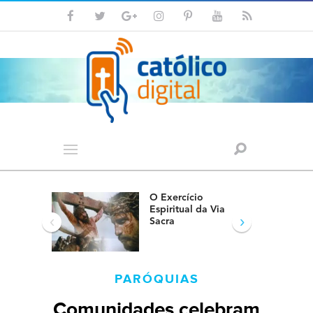
O Exercício
Espiritual da Via
‹
›
Sacra
PARÓQUIAS
Comunidades celebram