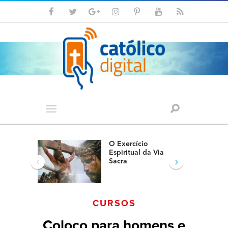
O Exercício
Espiritual da Via
‹
›
Sacra
CURSOS
Coloco para homens e