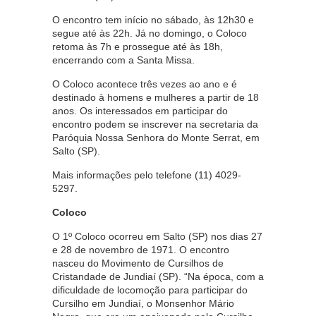
O encontro tem início no sábado, às 12h30 e
segue até às 22h. Já no domingo, o Coloco
retoma às 7h e prossegue até às 18h,
encerrando com a Santa Missa.
O Coloco acontece três vezes ao ano e é
destinado à homens e mulheres a partir de 18
anos. Os interessados em participar do
encontro podem se inscrever na secretaria da
Paróquia Nossa Senhora do Monte Serrat, em
Salto (SP).
Mais informações pelo telefone (11) 4029-
5297.
Coloco
O 1º Coloco ocorreu em Salto (SP) nos dias 27
e 28 de novembro de 1971. O encontro
nasceu do Movimento de Cursilhos de
Cristandade de Jundiaí (SP). “Na época, com a
dificuldade de locomoção para participar do
Cursilho em Jundiaí, o Monsenhor Mário