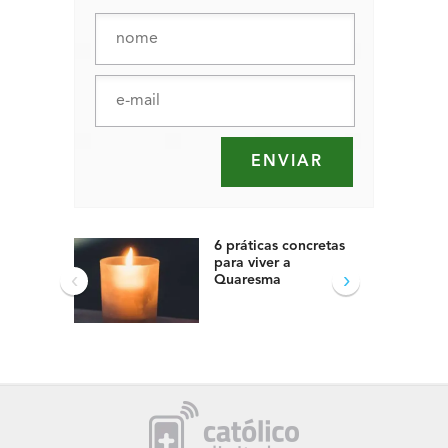
6 práticas concretas
para viver a
‹
›
Quaresma