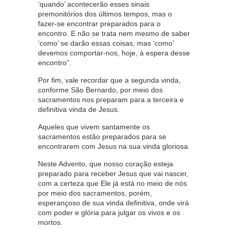
‘quando’ acontecerão esses sinais
premonitórios dos últimos tempos, mas o
fazer-se encontrar preparados para o
encontro. E não se trata nem mesmo de saber
‘como’ se darão essas coisas, mas ‘como’
devemos comportar-nos, hoje, à espera desse
encontro”.
Por fim, vale recordar que a segunda vinda,
conforme São Bernardo, por meio dos
sacramentos nos preparam para a terceira e
definitiva vinda de Jesus.
Aqueles que vivem santamente os
sacramentos estão preparados para se
encontrarem com Jesus na sua vinda gloriosa.
Neste Advento, que nosso coração esteja
preparado para receber Jesus que vai nascer,
com a certeza que Ele já está no meio de nós
por meio dos sacramentos, porém,
esperançoso de sua vinda definitiva, onde virá
com poder e glória para julgar os vivos e os
mortos.