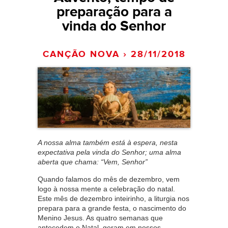
preparação para a
vinda do Senhor
CANÇÃO NOVA › 28/11/2018
A nossa alma também está à espera, nesta
expectativa pela vinda do Senhor; uma alma
aberta que chama: “Vem, Senhor”
Quando falamos do mês de dezembro, vem
logo à nossa mente a celebração do natal.
Este mês de dezembro inteirinho, a liturgia nos
prepara para a grande festa, o nascimento do
Menino Jesus. As quatro semanas que
antecedem o Natal, geram em nossos