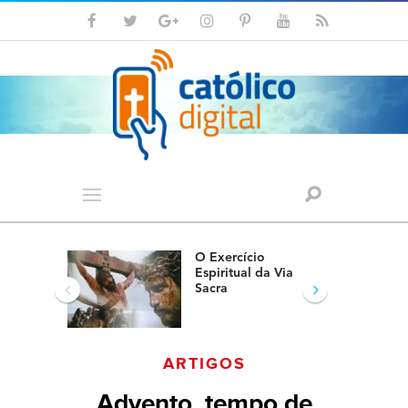
O Exercício
Espiritual da Via
‹
›
Sacra
ARTIGOS
Advento, tempo de