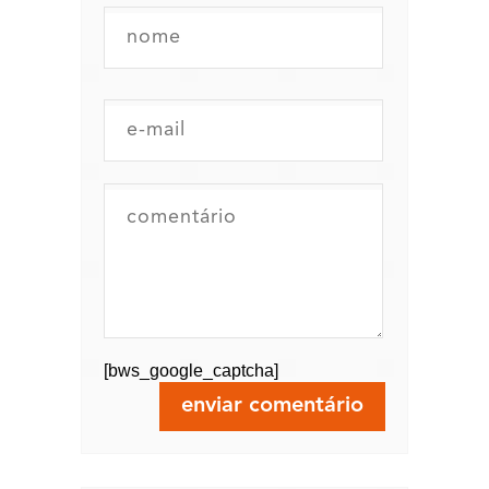
[bws_google_captcha]