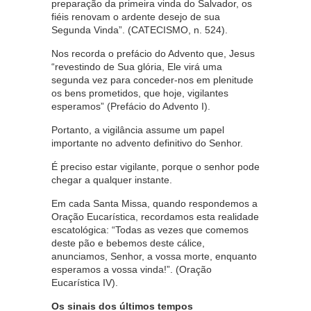
preparação da primeira vinda do Salvador, os
fiéis renovam o ardente desejo de sua
Segunda Vinda”. (CATECISMO, n. 524).
Nos recorda o prefácio do Advento que, Jesus
“revestindo de Sua glória, Ele virá uma
segunda vez para conceder-nos em plenitude
os bens prometidos, que hoje, vigilantes
esperamos” (Prefácio do Advento I).
Portanto, a vigilância assume um papel
importante no advento definitivo do Senhor.
É preciso estar vigilante, porque o senhor pode
chegar a qualquer instante.
Em cada Santa Missa, quando respondemos a
Oração Eucarística, recordamos esta realidade
escatológica: “Todas as vezes que comemos
deste pão e bebemos deste cálice,
anunciamos, Senhor, a vossa morte, enquanto
esperamos a vossa vinda!”. (Oração
Eucarística IV).
Os sinais dos últimos tempos