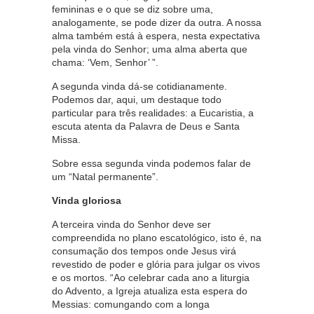
femininas e o que se diz sobre uma,
analogamente, se pode dizer da outra. A nossa
alma também está à espera, nesta expectativa
pela vinda do Senhor; uma alma aberta que
chama: ‘Vem, Senhor’ ”.
A segunda vinda dá-se cotidianamente.
Podemos dar, aqui, um destaque todo
particular para três realidades: a Eucaristia, a
escuta atenta da Palavra de Deus e Santa
Missa.
Sobre essa segunda vinda podemos falar de
um “Natal permanente”.
Vinda gloriosa
A terceira vinda do Senhor deve ser
compreendida no plano escatológico, isto é, na
consumação dos tempos onde Jesus virá
revestido de poder e glória para julgar os vivos
e os mortos. “Ao celebrar cada ano a liturgia
do Advento, a Igreja atualiza esta espera do
Messias: comungando com a longa