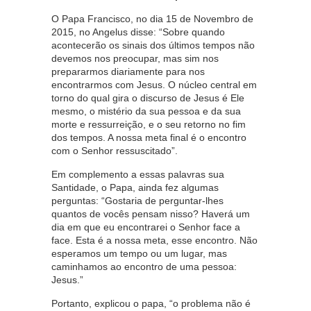
O Papa Francisco, no dia 15 de Novembro de
2015, no Angelus disse: “Sobre quando
acontecerão os sinais dos últimos tempos não
devemos nos preocupar, mas sim nos
prepararmos diariamente para nos
encontrarmos com Jesus. O núcleo central em
torno do qual gira o discurso de Jesus é Ele
mesmo, o mistério da sua pessoa e da sua
morte e ressurreição, e o seu retorno no fim
dos tempos. A nossa meta final é o encontro
com o Senhor ressuscitado”.
Em complemento a essas palavras sua
Santidade, o Papa, ainda fez algumas
perguntas: “Gostaria de perguntar-lhes
quantos de vocês pensam nisso? Haverá um
dia em que eu encontrarei o Senhor face a
face. Esta é a nossa meta, esse encontro. Não
esperamos um tempo ou um lugar, mas
caminhamos ao encontro de uma pessoa:
Jesus.”
Portanto, explicou o papa, “o problema não é