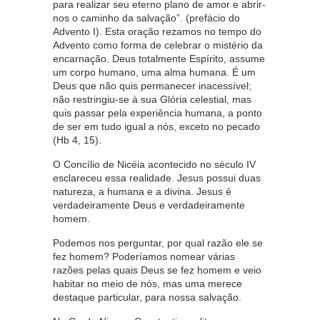
para realizar seu eterno plano de amor e abrir-
nos o caminho da salvação”. (prefácio do
Advento I). Esta oração rezamos no tempo do
Advento como forma de celebrar o mistério da
encarnação. Deus totalmente Espírito, assume
um corpo humano, uma alma humana. É um
Deus que não quis permanecer inacessível;
não restringiu-se à sua Glória celestial, mas
quis passar pela experiência humana, a ponto
de ser em tudo igual a nós, exceto no pecado
(Hb 4, 15).
O Concílio de Nicéia acontecido no século IV
esclareceu essa realidade. Jesus possui duas
natureza, a humana e a divina. Jesus é
verdadeiramente Deus e verdadeiramente
homem.
Podemos nos perguntar, por qual razão ele se
fez homem? Poderíamos nomear várias
razões pelas quais Deus se fez homem e veio
habitar no meio de nós, mas uma merece
destaque particular, para nossa salvação.