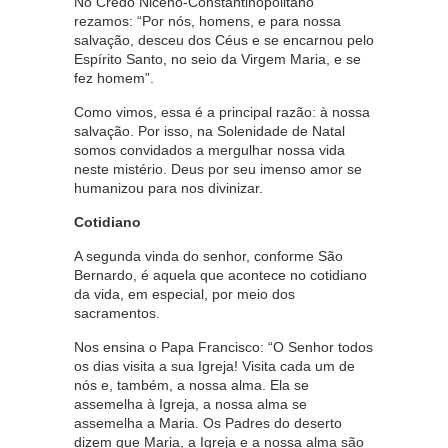
No Credo Niceno-Constantinopolitano
rezamos: “Por nós, homens, e para nossa
salvação, desceu dos Céus e se encarnou pelo
Espírito Santo, no seio da Virgem Maria, e se
fez homem”.
Como vimos, essa é a principal razão: à nossa
salvação. Por isso, na Solenidade de Natal
somos convidados a mergulhar nossa vida
neste mistério. Deus por seu imenso amor se
humanizou para nos divinizar.
Cotidiano
A segunda vinda do senhor, conforme São
Bernardo, é aquela que acontece no cotidiano
da vida, em especial, por meio dos
sacramentos.
Nos ensina o Papa Francisco: “O Senhor todos
os dias visita a sua Igreja! Visita cada um de
nós e, também, a nossa alma. Ela se
assemelha à Igreja, a nossa alma se
assemelha a Maria. Os Padres do deserto
dizem que Maria, a Igreja e a nossa alma são