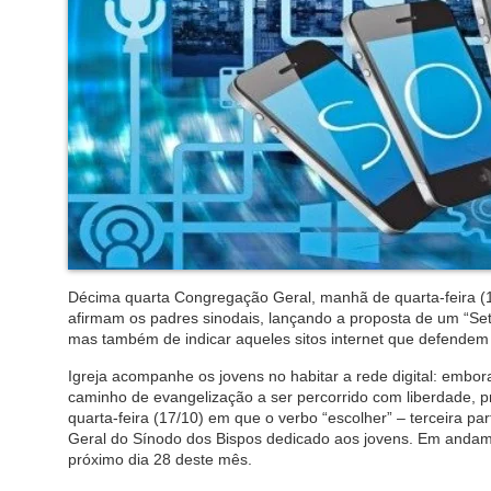
Décima quarta Congregação Geral, manhã de quarta-feira (1
afirmam os padres sinodais, lançando a proposta de um “Setor
mas também de indicar aqueles sitos internet que defendem po
Igreja acompanhe os jovens no habitar a rede digital: embo
caminho de evangelização a ser percorrido com liberdade, 
quarta-feira (17/10) em que o verbo “escolher” – terceira 
Geral do Sínodo dos Bispos dedicado aos jovens. Em andamen
próximo dia 28 deste mês.