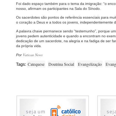
Foi dado espaço também para o tema da imigração: “o encontr
nosso, afirmam os participantes na Sala do Sínodo.
Os sacerdotes são pontos de referência essenciais para muito
o coração a Deus e a todos os jovens, independentemente d
A palavra chave permanece sendo “testemunho”, porque uma 
jovens pedem autenticidade e quando a encontram no exempl
dedicação de um sacerdote, na alegria e na fadiga de ser f
da própria vida.
Vatican News
Por
Catequese
Doutrina Social
Evangelização
Evang
Tags: