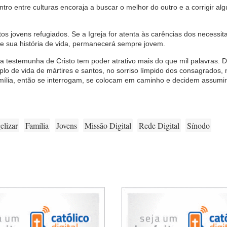
o entre culturas encoraja a buscar o melhor do outro e a corrigir alg
s jovens refugiados. Se a Igreja for atenta às carências dos necessita
e sua história de vida, permanecerá sempre jovem.
testemunha de Cristo tem poder atrativo mais do que mil palavras. De
o de vida de mártires e santos, no sorriso límpido dos consagrados, 
amília, então se interrogam, se colocam em caminho e decidem assumi
elizar
Família
Jovens
Missão Digital
Rede Digital
Sínodo