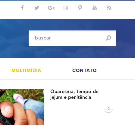
MULTIMÍDIA
CONTATO
Quaresma, tempo de
jejum e penitência
›