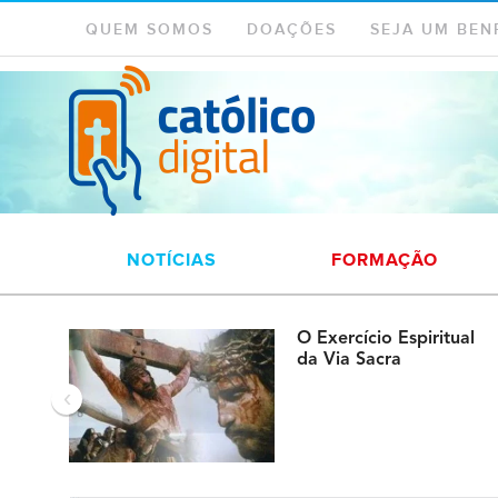
QUEM SOMOS
DOAÇÕES
SEJA UM BEN
NOTÍCIAS
FORMAÇÃO
O Exercício Espiritual
da Via Sacra
‹