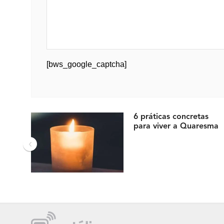
[bws_google_captcha]
6 práticas concretas
para viver a Quaresma
‹