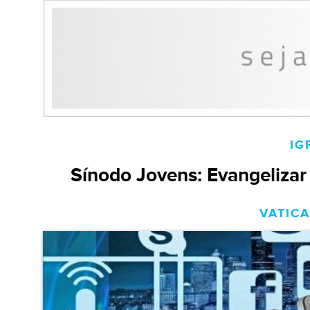
IG
Sínodo Jovens: Evangelizar
VATICA