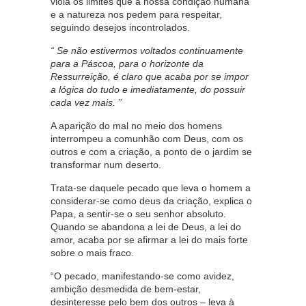
viola os limites que a nossa condição humana
e a natureza nos pedem para respeitar,
seguindo desejos incontrolados.
“ Se não estivermos voltados continuamente
para a Páscoa, para o horizonte da
Ressurreição, é claro que acaba por se impor
a lógica do tudo e imediatamente, do possuir
cada vez mais. ”
A aparição do mal no meio dos homens
interrompeu a comunhão com Deus, com os
outros e com a criação, a ponto de o jardim se
transformar num deserto.
Trata-se daquele pecado que leva o homem a
considerar-se como deus da criação, explica o
Papa, a sentir-se o seu senhor absoluto.
Quando se abandona a lei de Deus, a lei do
amor, acaba por se afirmar a lei do mais forte
sobre o mais fraco.
“O pecado, manifestando-se como avidez,
ambição desmedida de bem-estar,
desinteresse pelo bem dos outros – leva à