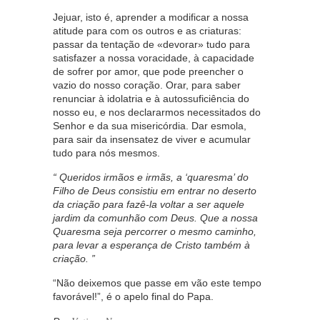
Jejuar, isto é, aprender a modificar a nossa
atitude para com os outros e as criaturas:
passar da tentação de «devorar» tudo para
satisfazer a nossa voracidade, à capacidade
de sofrer por amor, que pode preencher o
vazio do nosso coração. Orar, para saber
renunciar à idolatria e à autossuficiência do
nosso eu, e nos declararmos necessitados do
Senhor e da sua misericórdia. Dar esmola,
para sair da insensatez de viver e acumular
tudo para nós mesmos.
“ Queridos irmãos e irmãs, a ‘quaresma’ do
Filho de Deus consistiu em entrar no deserto
da criação para fazê-la voltar a ser aquele
jardim da comunhão com Deus. Que a nossa
Quaresma seja percorrer o mesmo caminho,
para levar a esperança de Cristo também à
criação. ”
“Não deixemos que passe em vão este tempo
favorável!”, é o apelo final do Papa.