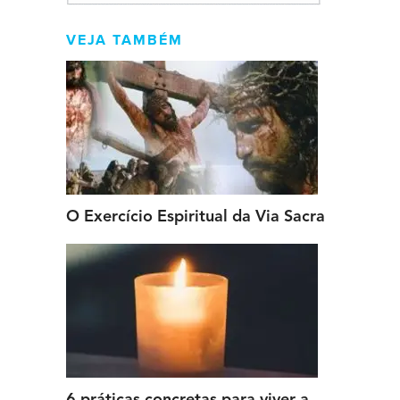
VEJA TAMBÉM
O Exercício Espiritual da Via Sacra
6 práticas concretas para viver a