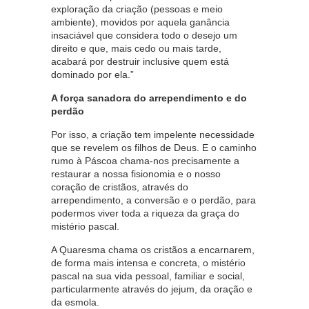
exploração da criação (pessoas e meio
ambiente), movidos por aquela ganância
insaciável que considera todo o desejo um
direito e que, mais cedo ou mais tarde,
acabará por destruir inclusive quem está
dominado por ela.”
A força sanadora do arrependimento e do
perdão
Por isso, a criação tem impelente necessidade
que se revelem os filhos de Deus. E o caminho
rumo à Páscoa chama-nos precisamente a
restaurar a nossa fisionomia e o nosso
coração de cristãos, através do
arrependimento, a conversão e o perdão, para
podermos viver toda a riqueza da graça do
mistério pascal.
A Quaresma chama os cristãos a encarnarem,
de forma mais intensa e concreta, o mistério
pascal na sua vida pessoal, familiar e social,
particularmente através do jejum, da oração e
da esmola.