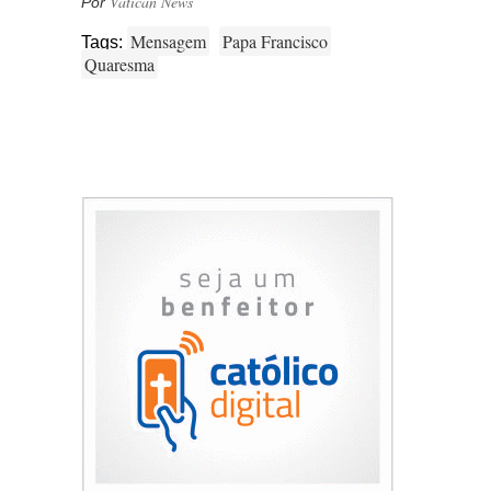
Vatican News
Por
Mensagem
Papa Francisco
Tags:
Quaresma