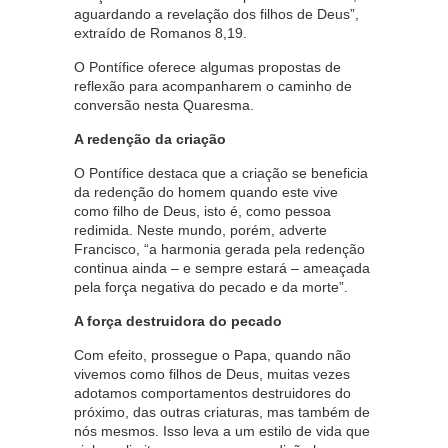
aguardando a revelação dos filhos de Deus”,
extraído de Romanos 8,19.
O Pontífice oferece algumas propostas de
reflexão para acompanharem o caminho de
conversão nesta Quaresma.
A redenção da criação
O Pontífice destaca que a criação se beneficia
da redenção do homem quando este vive
como filho de Deus, isto é, como pessoa
redimida. Neste mundo, porém, adverte
Francisco, “a harmonia gerada pela redenção
continua ainda – e sempre estará – ameaçada
pela força negativa do pecado e da morte”.
A força destruidora do pecado
Com efeito, prossegue o Papa, quando não
vivemos como filhos de Deus, muitas vezes
adotamos comportamentos destruidores do
próximo, das outras criaturas, mas também de
nós mesmos. Isso leva a um estilo de vida que