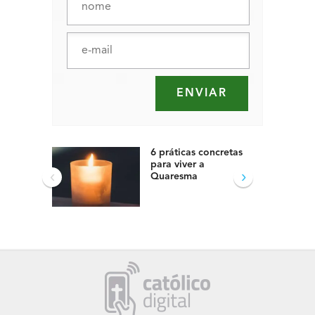
6 práticas concretas
para viver a
‹
›
Quaresma