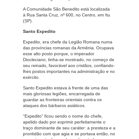
A Comunidade São Benedito está localizada
à Rua Santa Cruz, nº 600, no Centro, em Itu
(SP).
Santo Expedito
Expedito, era chefe da Legião Romana numa
das províncias romanas da Armênia. Ocupava
esse alto posto porque, o imperador
Diocleciano, tinha-se mostrado, no começo de
seu reinado, favorável aos cristãos, confiando-
lhes postos importantes na administração e no
exército.
Santo Expedito estava à frente de uma das
mais gloriosas legiões, encarregada de
guardar as fronteiras orientais contra os
ataques dos bárbaros asiáticos.
“Expedito” ficou sendo o nome do chefe,
apelido dado por exprimir perfeitamente o
traço dominante de seu caráter: a presteza e a
prontidão com que agia e se portava então, no