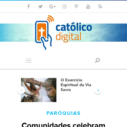
O Exercício
Espiritual da Via
‹
›
Sacra
PARÓQUIAS
Comunidades celebram