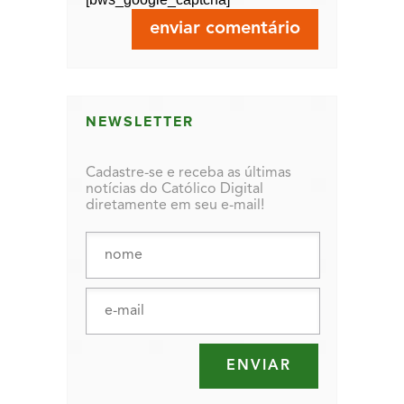
NEWSLETTER
Cadastre-se e receba as últimas
notícias do Católico Digital
diretamente em seu e-mail!