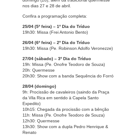
nos dias 27 e 28 de abril.
Confira a programação completa:
25/04 (5ª feira) – 1º Dia do Tríduo
19h30: Missa (Frei Antonio Bento)
26/04 (6ª feira) – 2º Dia do Tríduo
19h30: Missa (Pe. Robinson Adolfo Veronezze)
27/04 (sábado) – 3º Dia do Tríduo
19h: Missa (Pe. Onofre Teodoro de Souza)
20h: Quermesse
20h30: Show com a banda Sequência do Forró
28/04 (domingo)
9h: Procissão de cavaleiros (saindo da Praça
da Vila Rica em sentido à Capela Santo
Expedito)
10h15: Chegada da procissão com a bênção
11h: Missa (Pe. Onofre Teodoro de Souza)
12h30: Quermesse
13h30: Show com a dupla Pedro Henrique &
Renato