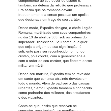
cumprimento de seu dever de estado e,
também, na defesa da religião que professava.
Era assim que os romanos davam
frequentemente a certas pessoas um apelido,
que designava um traço de seu caráter.
Desse modo, Expedito designa, o chefe Legião
Romana, martirizado com seus companheiros
no dia 19 de abril de 303, sob as ordens do
imperador Diocleciano. Seu nome, qualquer
que seja a origem de sua significação, é
suficiente para ser reconhecido no mundo
cristão, pois condiz, com a generosidade e
com o ardor de seu caráter, que fizeram desse
militar um mártir.
Desde seu martírio, Expedito tem se revelado
um santo que continua atraindo devotos em
todo o mundo. Além de padroeiro das causas
urgentes, Santo Expedito também é conhecido
como padroeiro dos militares, dos estudantes
e dos viajantes.
Conta-se que, assim que resolveu se
converter, uma tentação se manifestou em