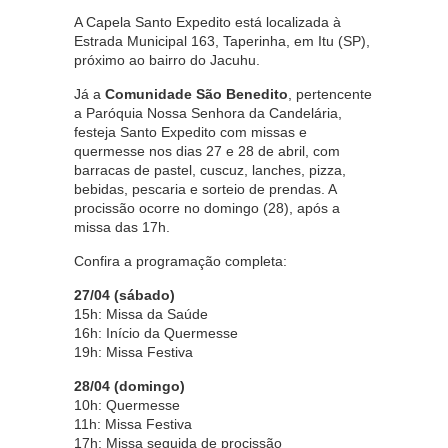
A Capela Santo Expedito está localizada à
Estrada Municipal 163, Taperinha, em Itu (SP),
próximo ao bairro do Jacuhu.
Já a
Comunidade São Benedito
, pertencente
a Paróquia Nossa Senhora da Candelária,
festeja Santo Expedito com missas e
quermesse nos dias 27 e 28 de abril, com
barracas de pastel, cuscuz, lanches, pizza,
bebidas, pescaria e sorteio de prendas. A
procissão ocorre no domingo (28), após a
missa das 17h.
Confira a programação completa:
27/04 (sábado)
15h: Missa da Saúde
16h: Início da Quermesse
19h: Missa Festiva
28/04 (domingo)
10h: Quermesse
11h: Missa Festiva
17h: Missa seguida de procissão