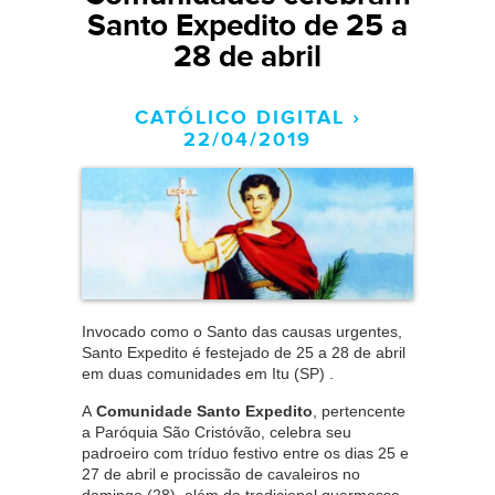
Santo Expedito de 25 a
28 de abril
CATÓLICO DIGITAL ›
22/04/2019
Invocado como o Santo das causas urgentes,
Santo Expedito é festejado de 25 a 28 de abril
em duas comunidades em Itu (SP) .
A
Comunidade Santo Expedito
, pertencente
a Paróquia São Cristóvão, celebra seu
padroeiro com tríduo festivo entre os dias 25 e
27 de abril e procissão de cavaleiros no
domingo (28), além da tradicional quermesse