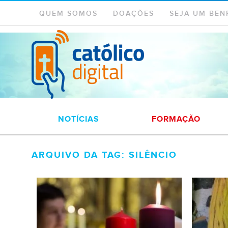
QUEM SOMOS
DOAÇÕES
SEJA UM BEN
NOTÍCIAS
FORMAÇÃO
ARQUIVO DA TAG: SILÊNCIO