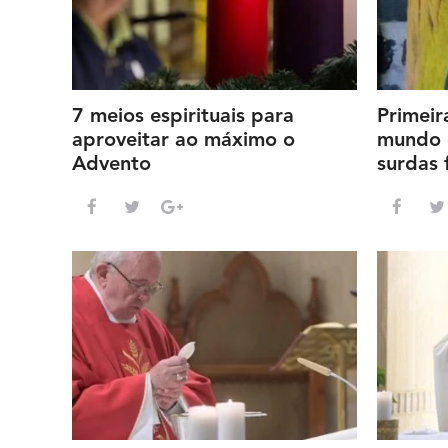
7 meios espirituais para
Primeir
aproveitar ao máximo o
mundo 
Advento
surdas f