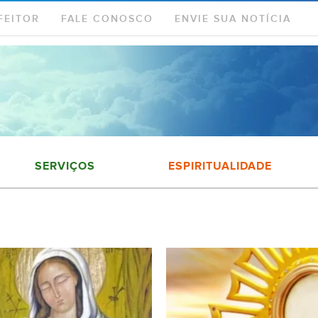
FEITOR
FALE CONOSCO
ENVIE SUA NOTÍCIA
SERVIÇOS
ESPIRITUALIDADE