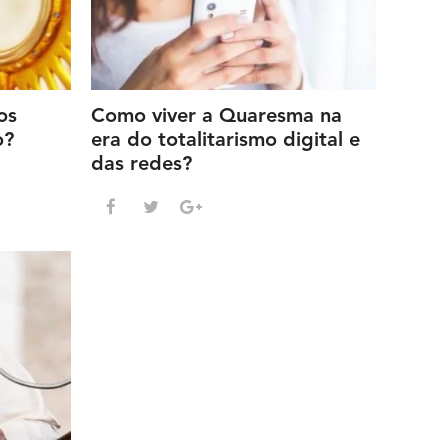
os
Como viver a Quaresma na
o?
era do totalitarismo digital e
das redes?