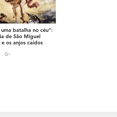
uma batalha no céu”:
ria de São Miguel
 e os anjos caídos