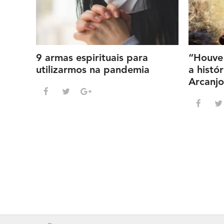
9 armas espirituais para
“Houve 
utilizarmos na pandemia
a histó
Arcanjo