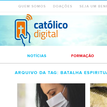
QUEM SOMOS
DOAÇÕES
SEJA UM BEN
NOTÍCIAS
FORMAÇÃO
ARQUIVO DA TAG: BATALHA ESPIRITU